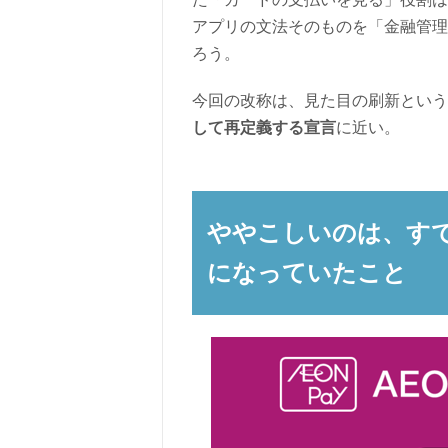
アプリの文法そのものを「金融管理
ろう。
今回の改称は、見た目の刷新という
して再定義する宣言
に近い。
ややこしいのは、すでに
になっていたこと