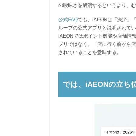
の曖昧さを解消するというより、む
公式FAQ
でも、iAEONは「決済
ループの公式アプリと説明されている
iAEONではポイント機能や店舗情
プリではなく、「店に行く前から店
されていることを意味する。
では、iAEONの立