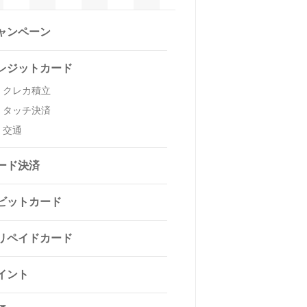
ャンペーン
レジットカード
クレカ積立
タッチ決済
交通
ード決済
ビットカード
リペイドカード
イント