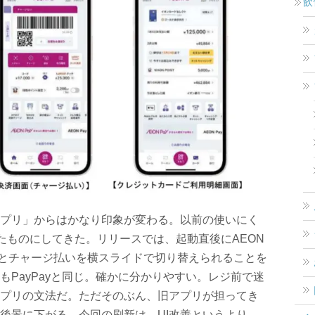
飲
アプリ」からはかなり印象が変わる。以前の使いにく
たものにしてきた。リリースでは、起動直後にAEON
いとチャージ払いを横スライドで切り替えられることを
PayPayと同じ。確かに分かりやすい。レジ前で迷
プリの文法だ。ただそのぶん、旧アプリが担ってき
後景に下がる。今回の刷新は、UI改善というより、