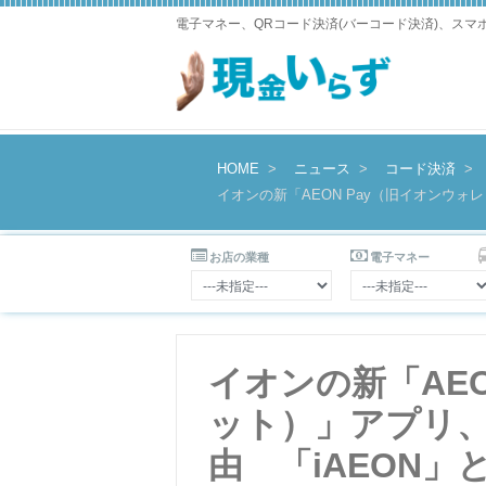
電子マネー、QRコード決済(バーコード決済)、ス
HOME
ニュース
コード決済
イオンの新「AEON Pay（旧イオンウ
お店の業種
電子マネー
イオンの新「AEO
ット）」アプリ
由 「iAEON