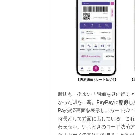
新UIも、従来の「明細を見に行く
かったUIを一新。
PayPayに酷似
し
Pay決済画面を表示し、カード払
特長として前面に出している。これも
わせない、いまどきのコード決済ア
た「カードの支払いを見る」役割は