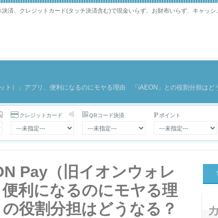
マホ決済、クレジットカード(タッチ決済含む)で現金いらず、お財布いらず、キャッ
ォレット）」アプリ、便利になるのにモヤる理由 「iAEON」との役割分担はど
クレジットカード
QRコード決済
ポイント
N Pay（旧イオンウォレ
、便利になるのにモヤる理
」との役割分担はどうなる？