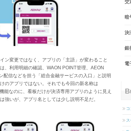
交
暗
決
銀
イン変更ではなく、アプリの「主語」が変わること
電
、利用明細の確認、WAON POINT管理、AEON
ポン配信などを担う「総合金融サービスの入口」と説明
けのアプリではない。それでも今回の新名称は
B
ま多機能なのに、看板だけが決済専用アプリのように見え
は強いが、アプリ名としては少し説明不足だ。
コ
ス