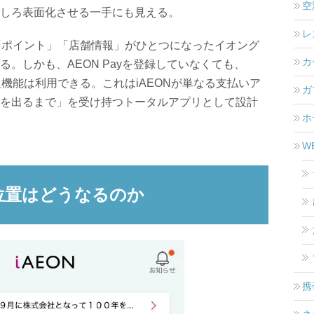
空
しろ表面化させる一手にも見える。
レ
」「ポイント」「店舗情報」がひとつになったイオング
カ
。しかも、AEON Payを登録していなくても、
報機能は利用できる。これはiAEONが単なる支払いア
ガ
を出るまで」を受け持つトータルアプリとして設計
ホ
W
ち位置はどうなるのか
携
ネ