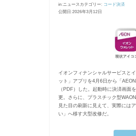
in:ニュースカテゴリー:
コード決済
公開日:2026年3月12日
イオンフィナンシャルサービスとイオ
ット」アプリを4月6日から「AEO
（PDF）した。起動時に決済画面
更。さらに、プラスチック型WAO
見た目の刷新に見えて、実際にはア
い」へ移す大型改修だ。