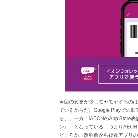
今回の変更が少しモヤモヤするのは、
ているからだ。Google Playで
ら」。一方、iAEONのApp Sto
ン』」となっている。つまりAEON
どころか、改称前から複数アプリの