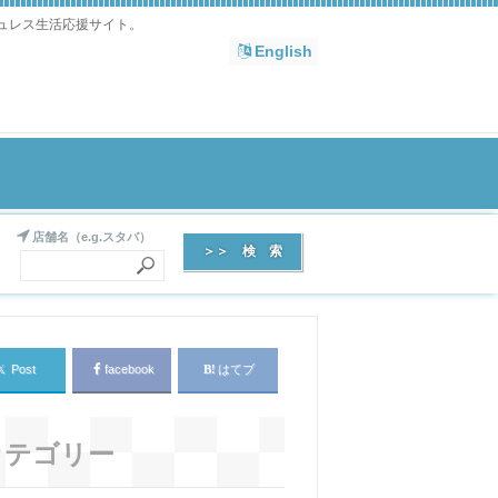
シュレス生活応援サイト。
English
店舗名（e.g.スタバ）
𝕏
Post
facebook
はてブ
カテゴリー