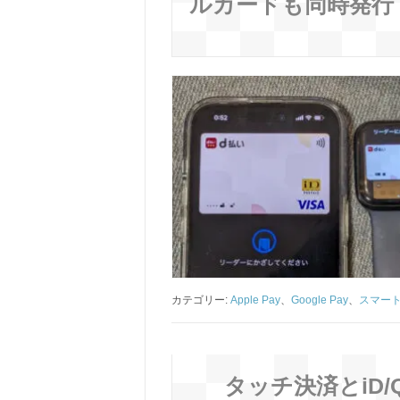
ルカードも同時発行
カテゴリー:
Apple Pay
、
Google Pay
、
スマー
タッチ決済とiD/