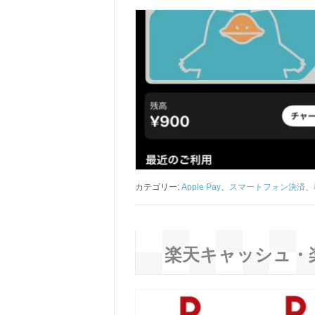
カテゴリー:
Apple Pay
、
スマートフォン決済
、
楽天キャッシュ・