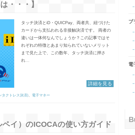
は・・・】
ブ
タッチ決済とiD・QUICPay、両者共、紐づけた
カードから支払われる非接触決済です。 両者の
違いは一体何なんでしょうか？この記事ではそ
れぞれの特徴とあまり知られていないメリット
まで見た上で、この数年、タッチ決済に押さ
れ…
電
詳細を見る
ンタクトレス決済)
、
電子マネー
B
ップルペイ）のICOCAの使い方ガイド