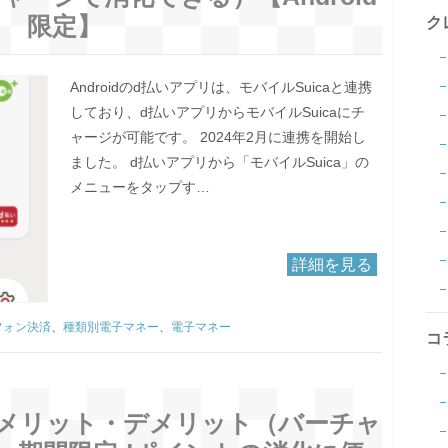
限定】
ク
Androidのd払いアプリは、モバイルSuicaと連携
しており、d払いアプリからモバイルSuicaにチ
ャージが可能です。 2024年2月に連携を開始し
ました。 d払いアプリから「モバイルSuica」の
メニューをタップす…
詳細を見る
フォン決済
、
種類別電子マネー
、
電子マネー
コ
？メリット・デメリット（バーチャ