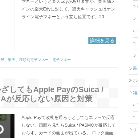
マネーというと楽天Edyがありますが、実店舗メ
インの楽天Edyに対して、楽天キャッシュはオン
ライン電子マネーという立ち位置です。20…
詳細を見る
一般
、
楽天
、
種類別電子マネー
、
電子マネー
書
ホ
してもApple PayのSuica /
雑
ICOCAが反応しない原因と対策
Apple Payで改札を通ろうとしてもエラーで反応
しない。画面を見たらSuica / PASMOが反応して
リ
おらず、カードの画面が出ている。 ロック画面