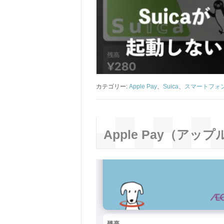
カテゴリー:
Apple Pay
、
Suica
、
スマートフォ
Apple Pay（ア