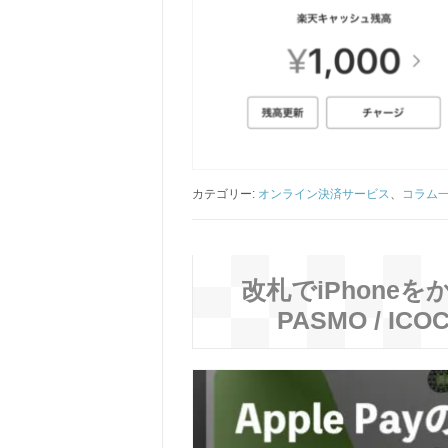
カテゴリー:
オンライン決済サービス
、
コラム
改札でiPhoneをかざ
PASMO / 