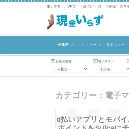
電子マネー、QRコード決済(バーコード決済)、ス
HOME
エントリー
電子マネー
お店の業種
電子マネー
カテゴリー：電子
d払いアプリとモバイル
ポイントをSuicaに