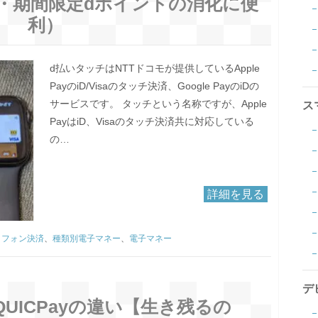
・期間限定dポイントの消化に便
利）
d払いタッチはNTTドコモが提供しているApple
PayのiD/Visaのタッチ決済、Google PayのiDの
サービスです。 タッチという名称ですが、Apple
ス
PayはiD、Visaのタッチ決済共に対応している
の…
詳細を見る
トフォン決済
、
種類別電子マネー
、
電子マネー
デ
QUICPayの違い【生き残るの