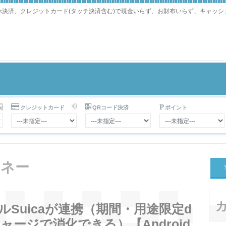
マホ決済、クレジットカード(タッチ決済含む)で現金いらず、お財布いらず、キャッ
クレジットカード
QRコード決済
ポイント
マネー
Suicaが連携（期間・用途限定d
チャージで消化できる）【Android