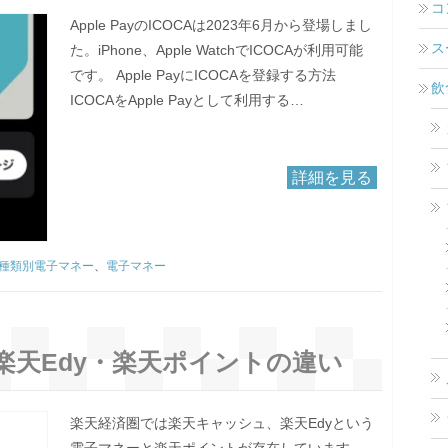
コ
Apple PayのICOCAは2023年6月から登場しまし
ス
た。iPhone、Apple WatchでICOCAが利用可能
です。 Apple PayにICOCAを登録する方法
飲
ICOCAをApple Payとして利用する…
詳細を見る
種類別電子マネー
、
電子マネー
楽天Edy・楽天ポイントの違い
楽天経済圏では楽天キャッシュ、楽天Edyという
電子マネーと楽天ポイントが存在しています。