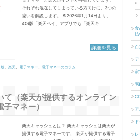
それぞれ混在してしまっている方向けに、3つの
違いを解説します。 ※2026年1月14日より、
iOS版「楽天ペイ」アプリでも「楽天キ…
食
払
百
詳細を見る
デ
一般
、
楽天
、
電子マネー
、
電子マネーのコラム
家
宅
いて（楽天が提供するオンライン
C
電子マネー）
ア
ド
楽天キャッシュとは？ 楽天キャッシュは楽天が
提供する電子マネーです。 楽天が提供する電子
レ