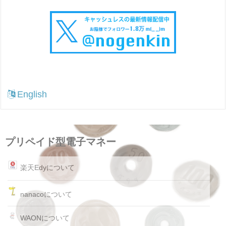
English
プリペイド型電子マネー
楽天Edyについて
nanacoについて
WAONについて