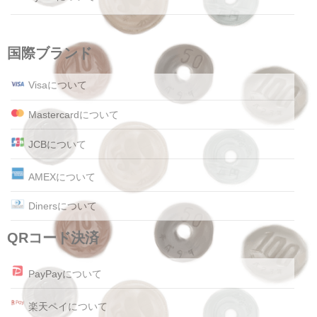
国際ブランド
Visaについて
Mastercardについて
JCBについて
AMEXについて
Dinersについて
QRコード決済
PayPayについて
楽天ペイについて