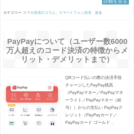
詳細を見る
カテゴリー:
スマホ決済のコラム
、
スマートフォン決済
、
送金
PayPayについて（ユーザー数6000
万人超えのコード決済の特徴からメ
リット・デメリットまで）
QRコード払いの際の決済手段
チャージしたPayPay残高
（PayPayマネー／PayPayマネ
ーライト／PayPayマネー（給
与））からの支払い PayPayク
レジット（PayPayカード／
PayPayカード ゴールド…