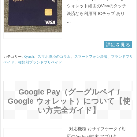
ウォレット経由のVisaのタッチ
決済なら利用可 ICチップ あり –
…
詳細を見る
カテゴリー:
Kyash
、
スマホ決済のコラム
、
スマートフォン決済
、
ブランドプリ
ペイド
、
種類別ブランドプリペイド
Google Pay（グーグルペイ /
Google ウォレット）について【使
い方完全ガイド】
対応機種 おサイフケータイ対
応のAndorid端末 アプリ名