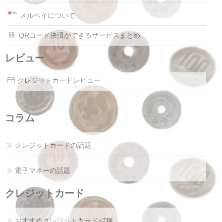
メルペイについて
QRコード決済ができるサービスまとめ
レビュー
クレジットカードレビュー
コラム
クレジットカードの話題
電子マネーの話題
クレジットカード
おすすめクレジットカード×7種