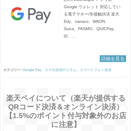
Google ウォレット 対応してい
る電子マネー/非接触決済 楽天
Edy、nanaco、WAON、
Suica、PASMO、QUICPay、
iD、…
詳細を見る
カテゴリー:
Google Pay
、
スマホ決済のコラム
、
スマートフォン決済
楽天ペイについて（楽天が提供する
QRコード決済＆オンライン決済）
【1.5%のポイント付与対象外のお店
に注意】