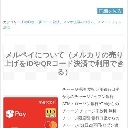
詳細を見る
カテゴリー:
PayPay
、
QRコード決済
、
スマホ決済のコラム
、
スマートフォン
決済
メルペイについて（メルカリの売り
上げをiDやQRコード決済で利用でき
る）
チャージ手段 支払い用銀行口座
からのチャージ / セブン銀行
ATM・ローソン銀行ATMからの
チャージ チャージ手数料 無料
チャージ限度額 銀行口座からの
チャージは1日20万円/セブン銀