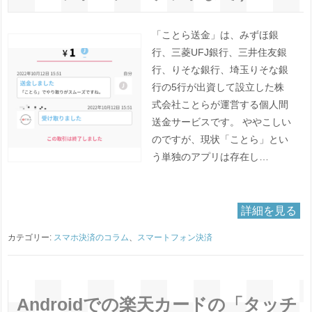
「ことら送金」は、みずほ銀
行、三菱UFJ銀行、三井住友銀
行、りそな銀行、埼玉りそな銀
行の5行が出資して設立した株
式会社ことらが運営する個人間
送金サービスです。 ややこしい
のですが、現状「ことら」とい
う単独のアプリは存在し…
詳細を見る
カテゴリー:
スマホ決済のコラム
、
スマートフォン決済
Androidでの楽天カードの「タッチ