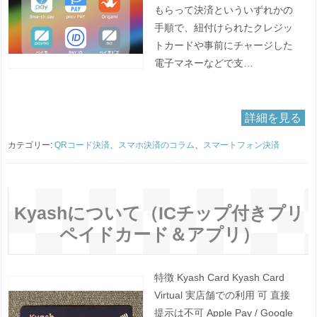
もらって決済といういずれかの
手順で、紐付けられたクレジッ
トカードや事前にチャージした
電子マネーなどで支…
詳細を見る
カテゴリー:
QRコード決済
、
スマホ決済のコラム
、
スマートフォン決済
Kyashについて（ICチップ付きプリ
ペイドカード＆アプリ）
特徴 Kyash Card Kyash Card
Virtual 実店舗での利用 可 直接
提示は不可 Apple Pay / Google