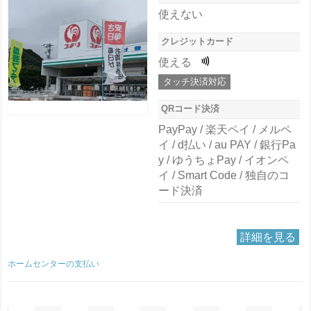
使えない
クレジットカード
使える
タッチ決済対応
QRコード決済
PayPay / 楽天ペイ / メルペ
イ / d払い / au PAY / 銀行Pa
y / ゆうちょPay / イオンペ
イ / Smart Code / 独自のコ
ード決済
詳細を見る
ホームセンターの支払い