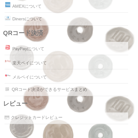
AMEXについて
Dinersについて
QRコード決済
PayPayについて
楽天ペイについて
メルペイについて
QRコード決済ができるサービスまとめ
レビュー
クレジットカードレビュー