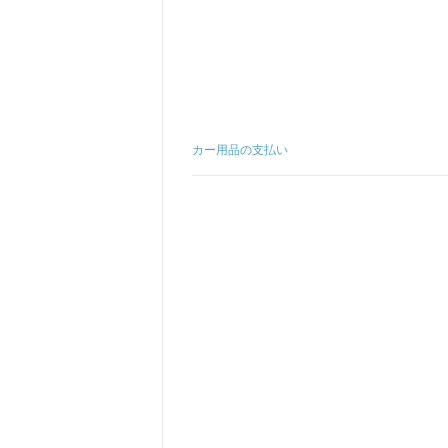
カー用品の支払い