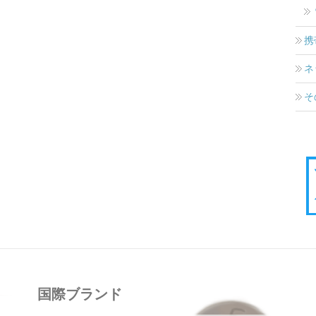
携
ネ
そ
国際ブランド