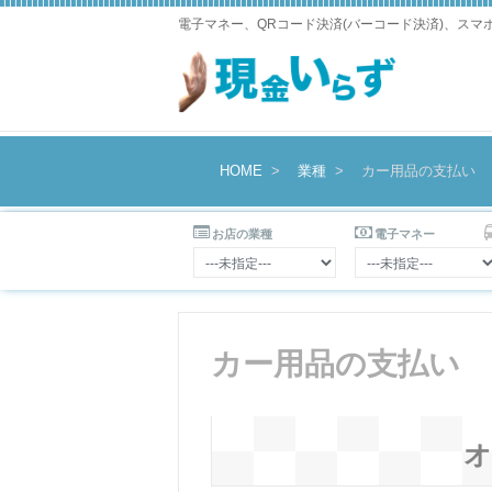
電子マネー、QRコード決済(バーコード決済)、ス
HOME
業種
カー用品の支払い
お店の業種
電子マネー
カー用品の支払い
オ