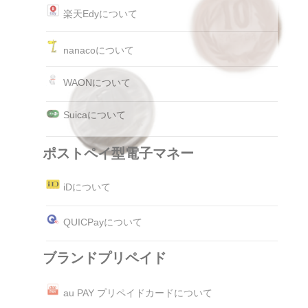
楽天Edyについて
nanacoについて
WAONについて
Suicaについて
ポストペイ型電子マネー
iDについて
QUICPayについて
ブランドプリペイド
au PAY プリペイドカードについて