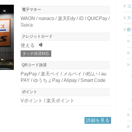
コ
電子マネー
ス
WAON / nanaco / 楽天Edy / iD / QUICPay /
Suica
飲
クレジットカード
使える
タッチ決済対応
QRコード決済
PayPay / 楽天ペイ / メルペイ / d払い / au
PAY / ゆうちょPay / Alipay / Smart Code
ポイント
Vポイント / 楽天ポイント
詳細を見る