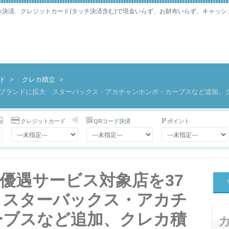
マホ決済、クレジットカード(タッチ決済含む)で現金いらず、お財布いらず、キャッ
ド
クレカ積立
7ブランドに拡大 スターバックス・アカチャンホンポ・カーブスなど追加、ク
クレジットカード
QRコード決済
ポイント
、優遇サービス対象店を37
 スターバックス・アカチ
ーブスなど追加、クレカ積