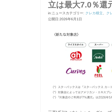
立は最大7.0％還
in:ニュースカテゴリー:
クレカ積立
、
ク
公開日:2026年6月1日