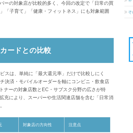
ーパーの対象店が比較的多く、今回の改定で「日常の買
」「子育て」「健康・フィットネス」にも対象範囲
そ
Bカードとの比較
ビスは、単純に「最大還元率」だけで比較しにく
チ決済・モバイルオーダーを軸にコンビニ・飲食店
Tパートナーの対象店数とEC・サブスク分野の広さが特
の拡充により、スーパーや生活関連店舗を含む「日常消
。
元
対象店の方向性
注意点