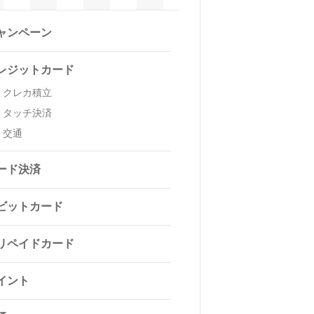
ャンペーン
レジットカード
クレカ積立
タッチ決済
交通
ード決済
ビットカード
リペイドカード
イント