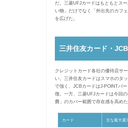
だ。三菱UFJカードはもともとス
い物」だけでなく「外出先のカフェ
を広げた。
三井住友カード・JC
クレジットカード各社の優待店サー
い。三井住友カードはスマホのタッ
で強く、JCBカードはJ-POIN
徴。一方、三菱UFJカードは今回
費」のカバー範囲で存在感を高めた
カード
主な最大還