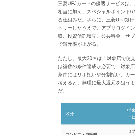
三菱UFJカードの優遇サービスは、
相当に加え、スペシャルポイント6
る仕組みだ。さらに、三菱UFJ銀
トリーしたうえで、アプリログイン
取、投資信託積立、公共料金・サブ
で還元率が上がる。
ただし、最大20％は「対象店で使
は複数の条件達成が必要で、対象店
条件にはリボ払いや分割払い、カー
考えると、無理に最大還元を狙うよ
だ。
従
区分
ー
セブ
コンビニ・自販機