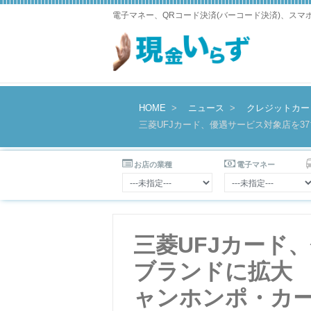
電子マネー、QRコード決済(バーコード決済)、ス
HOME
ニュース
クレジットカー
三菱UFJカード、優遇サービス対象店を3
お店の業種
電子マネー
三菱UFJカード
ブランドに拡大
ャンホンポ・カ