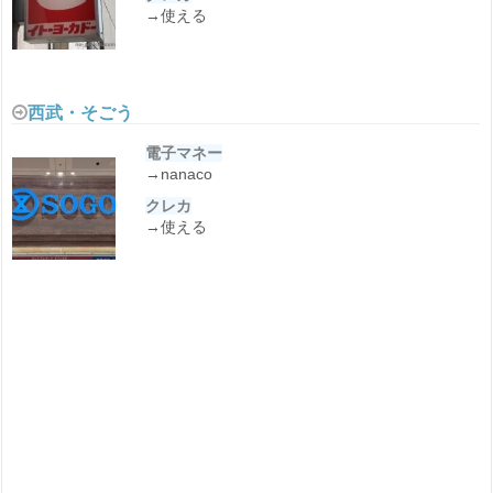
→使える
西武・そごう
電子マネー
→nanaco
クレカ
→使える