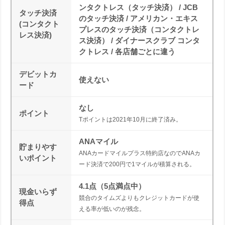
ンタクトレス（タッチ決済） / JCB
タッチ決済
のタッチ決済 / アメリカン・エキス
(コンタクト
プレスのタッチ決済（コンタクトレ
レス決済)
ス決済） / ダイナースクラブ コンタ
クトレス / 各店舗ごとに違う
デビットカ
使えない
ード
なし
ポイント
Tポイントは2021年10月に終了済み。
ANAマイル
貯まりやす
ANAカードマイルプラス特約店なのでANAカ
いポイント
ード決済で200円で1マイルが積算される。
4.1点（5点満点中）
現金いらず
競合のタイムズよりもクレジットカードが使
得点
える率が低いのが残念。