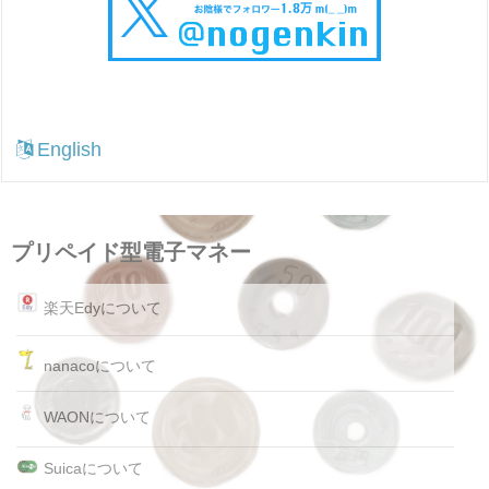
English
プリペイド型電子マネー
楽天Edyについて
nanacoについて
WAONについて
Suicaについて