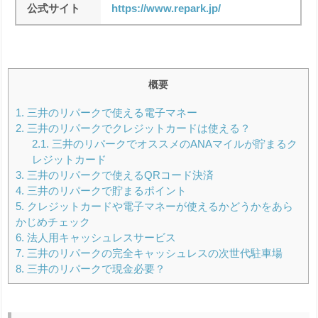
公式サイト
https://www.repark.jp/
概要
1.
三井のリパークで使える電子マネー
2.
三井のリパークでクレジットカードは使える？
2.1.
三井のリパークでオススメのANAマイルが貯まるク
レジットカード
3.
三井のリパークで使えるQRコード決済
4.
三井のリパークで貯まるポイント
5.
クレジットカードや電子マネーが使えるかどうかをあら
かじめチェック
6.
法人用キャッシュレスサービス
7.
三井のリパークの完全キャッシュレスの次世代駐車場
8.
三井のリパークで現金必要？