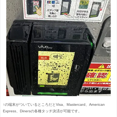
↑の端末がついているところだとVisa、Mastercard、American
Express、Dinersの各種タッチ決済が可能です。