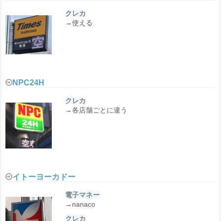
クレカ
→使える
NPC24H
クレカ
→各店舗ごとに違う
イトーヨーカドー
電子マネー
→nanaco
クレカ