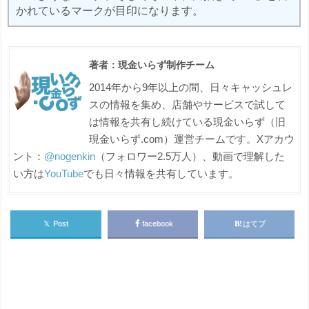
かれているマークが目印になります。
著者：現金いらず制作チーム
2014年から9年以上の間、日々キャッシュレ
スの情報を集め、店舗やサービスで試して
は情報を共有し続けている現金いらず（旧
現金いらず.com）運営チームです。Xアカウ
ント：
@nogenkin
（フォロワー2.5万人）、動画で理解した
い方は
YouTube
でも日々情報を共有しています。
𝕏
Post
facebook
はてブ