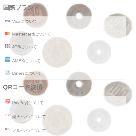
国際ブランド
Visaについて
Mastercardについて
JCBについて
AMEXについて
Dinersについて
QRコード決済
PayPayについて
楽天ペイについて
メルペイについて