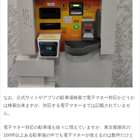
なお、公式サイトやアプリの駐車場検索で電子マネー対応かどうか
は検索出来ますが、対応する電子マネーまでは記載されていませ
ん。
電子マネー対応の駐車場も徐々に増えていますが、東京都港区の
100件以上ある駐車場の中でも電子マネーが使えるのは数件だけと