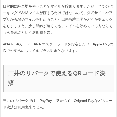
日常的に駐車場を使うことでマイルが貯まります。ただ、全てのパ
ーキングでANAマイルが貯まるわけではないので、公式サイトorア
プリからANAマイルを貯めることが出来る駐車場かどうかチェック
をしましょう。少し距離が遠くても、マイルを貯めている方ならそ
ちらを選ぶという選択肢も吉。
ANA VISAカード、ANA マスターカードを指定したiD、Apple Payの
iDでの支払いもマイルプラス対象となります。
三井のリパークで使えるQRコード決
済
三井のリパークでは、PayPay、楽天ペイ、Origami Payなどのコー
ド決済は利用出来ません。