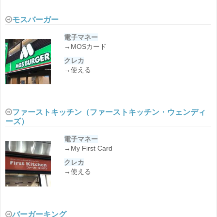
モスバーガー
電子マネー
→MOSカード
クレカ
→使える
ファーストキッチン（ファーストキッチン・ウェンディ
ーズ）
電子マネー
→My First Card
クレカ
→使える
バーガーキング