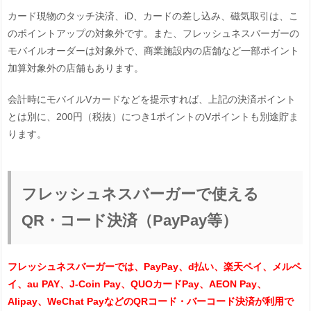
カード現物のタッチ決済、iD、カードの差し込み、磁気取引は、こ
のポイントアップの対象外です。また、フレッシュネスバーガーの
モバイルオーダーは対象外で、商業施設内の店舗など一部ポイント
加算対象外の店舗もあります。
会計時にモバイルVカードなどを提示すれば、上記の決済ポイント
とは別に、200円（税抜）につき1ポイントのVポイントも別途貯ま
ります。
フレッシュネスバーガーで使える
QR・コード決済（PayPay等）
フレッシュネスバーガーでは、PayPay、d払い、楽天ペイ、メルペ
イ、au PAY、J-Coin Pay、QUOカードPay、AEON Pay、
Alipay、WeChat PayなどのQRコード・バーコード決済が利用で