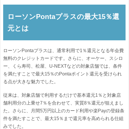
ローソンPontaプラスの最大15％還
元とは
ローソンPontaプラスは、通常利用で1％還元となる年会費
無料のクレジットカードです。さらに、オーケー、スシロ
ー、くら寿司、松屋、U-NEXTなどの対象店舗では、条件
を満たすことで最大15％のPontaポイント還元を受けられ
る点が大きな魅力でした。
従来は、対象店舗で利用するだけで基本還元1％と対象店
舗利用分の上乗せ7％を合わせて、実質8％還元が狙えまし
た。さらに、月間5万円以上のカード利用や楽Payの登録条
件を満たすことで、最大15％まで還元率を高められる仕組
みでした。