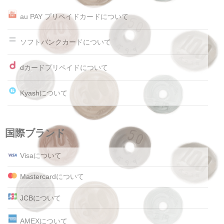
au PAY プリペイドカードについて
ソフトバンクカードについて
dカードプリペイドについて
Kyashについて
国際ブランド
Visaについて
Mastercardについて
JCBについて
AMEXについて