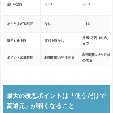
楽Pay登録
＋5％
＋5％
ぽんたまATM利用
なし
＋1％
月間3万円（税込）
還元対象上限
原則上限なし
まで
利用期間の3か月後
ポイント加算時期
利用期間の翌月末頃
の末頃
最大の改悪ポイントは「使うだけで
高還元」が弱くなること