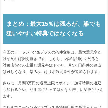
まとめ：最大15％は残るが、誰でも
狙いやすい特典ではなくなる
今回のローソンPontaプラスの条件変更は、最大還元率だ
けを見れば据え置きです。しかし、内容を細かく見ると、
対象店舗での上乗せ還元率は下がり、月5万円条件の達成
は難しくなり、楽Payにはリボ残高条件が追加されます。
さらに、月間3万円の還元上限とポイント加算時期の遅延
も加わるため、利用者にとってはかなり厳しい変更といえ
ます。
これまでローソンPontaプラスを特約店用の高還元カード