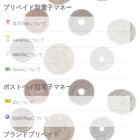
プリペイド型電子マネー
楽天Edyについて
nanacoについて
WAONについて
Suicaについて
ポストペイ型電子マネー
iDについて
QUICPayについて
ブランドプリペイド