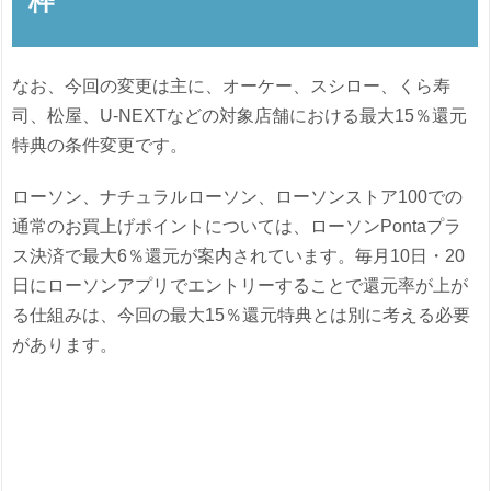
枠
なお、今回の変更は主に、オーケー、スシロー、くら寿
司、松屋、U-NEXTなどの対象店舗における最大15％還元
特典の条件変更です。
ローソン、ナチュラルローソン、ローソンストア100での
通常のお買上げポイントについては、ローソンPontaプラ
ス決済で最大6％還元が案内されています。毎月10日・20
日にローソンアプリでエントリーすることで還元率が上が
る仕組みは、今回の最大15％還元特典とは別に考える必要
があります。