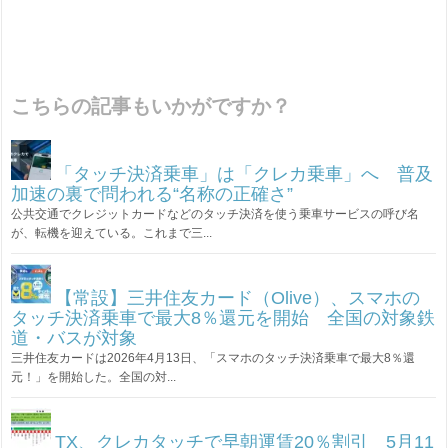
こちらの記事もいかがですか？
「タッチ決済乗車」は「クレカ乗車」へ 普及
加速の裏で問われる“名称の正確さ”
公共交通でクレジットカードなどのタッチ決済を使う乗車サービスの呼び名
が、転機を迎えている。これまで三...
【常設】三井住友カード（Olive）、スマホの
タッチ決済乗車で最大8％還元を開始 全国の対象鉄
道・バスが対象
三井住友カードは2026年4月13日、「スマホのタッチ決済乗車で最大8％還
元！」を開始した。全国の対...
TX、クレカタッチで早朝運賃20％割引 5月11