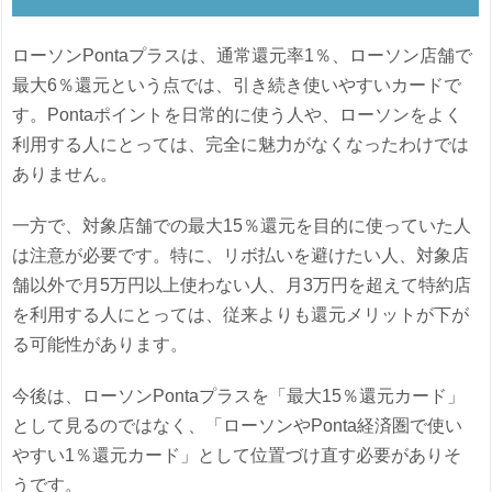
ローソンPontaプラスは、通常還元率1％、ローソン店舗で
最大6％還元という点では、引き続き使いやすいカードで
す。Pontaポイントを日常的に使う人や、ローソンをよく
利用する人にとっては、完全に魅力がなくなったわけでは
ありません。
一方で、対象店舗での最大15％還元を目的に使っていた人
は注意が必要です。特に、リボ払いを避けたい人、対象店
舗以外で月5万円以上使わない人、月3万円を超えて特約店
を利用する人にとっては、従来よりも還元メリットが下が
る可能性があります。
今後は、ローソンPontaプラスを「最大15％還元カード」
として見るのではなく、「ローソンやPonta経済圏で使い
やすい1％還元カード」として位置づけ直す必要がありそ
うです。