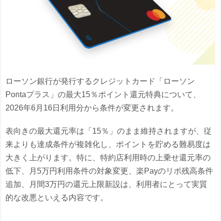
ローソン銀行が発行するクレジットカード「ローソン
Pontaプラス」の最大15％ポイント還元特典について、
2026年6月16日利用分から条件が変更されます。
表向きの最大還元率は「15％」のまま維持されますが、従
来よりも達成条件が複雑化し、ポイントを貯める難易度は
大きく上がります。特に、特約店利用時の上乗せ還元率の
低下、月5万円利用条件の対象変更、楽Payのリボ残高条件
追加、月間3万円の還元上限新設は、利用者にとって実質
的な改悪といえる内容です。