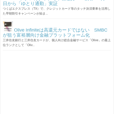
日から「ゆとり通勤」実証
つくばエクスプレス（TX）で、クレジットカード等のタッチ決済乗車を活用し
た早朝割引キャンペーンが始ま...
Olive Infiniteは高還元カードではない SMBC
が狙う富裕層向け金融プラットフォーム化
三井住友銀行と三井住友カードが、個人向け総合金融サービス「Olive」の最上
位ランクとして「Oliv...