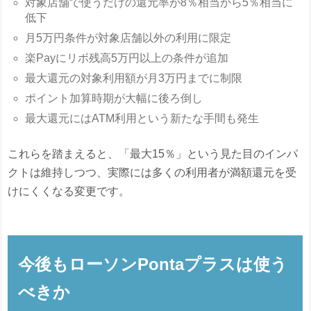
対象店舗で使うだけの還元率が8％相当から5％相当に
低下
月5万円条件が対象店舗以外の利用に限定
楽Payにリボ残高5万円以上の条件が追加
最大還元の対象利用額が月3万円までに制限
ポイント加算時期が大幅に後ろ倒し
最大還元にはATM利用という新たな手間も発生
これらを踏まえると、「最大15％」という見た目のインパ
クトは維持しつつ、実際には多くの利用者が満額還元を受
けにくくなる変更です。
今後もローソンPontaプラスは使う
べきか