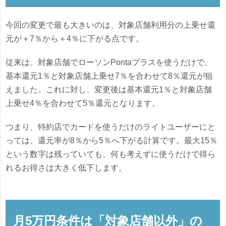
今回の変更で最も大きいのは、対象店舗利用分の上乗せ還
元が＋7％から＋4％に下がる点です。
従来は、対象店舗でローソンPontaプラスを使うだけで、
基本還元1％と対象店舗上乗せ7％を合わせて8％還元が狙
えました。これに対し、変更後は基本還元1％と対象店舗
上乗せ4％を合わせて5％還元となります。
つまり、特約店でカードを使うだけのライトユーザーにと
っては、還元率が8％から5％へ下がる計算です。最大15％
という数字は残っていても、何も考えずに使うだけで得ら
れるお得さは大きく低下します。
月5万円条件は「対象店舗以外」の