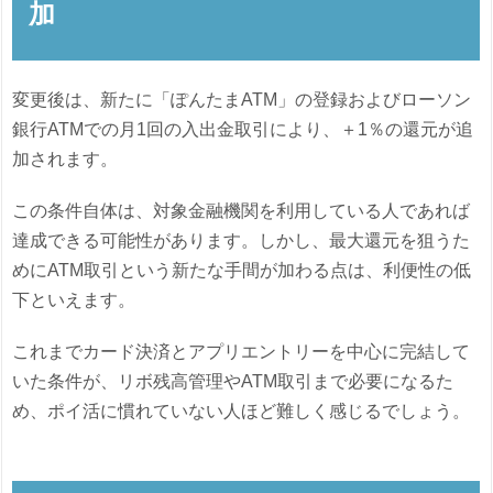
加
変更後は、新たに「ぽんたまATM」の登録およびローソン
銀行ATMでの月1回の入出金取引により、＋1％の還元が追
加されます。
この条件自体は、対象金融機関を利用している人であれば
達成できる可能性があります。しかし、最大還元を狙うた
めにATM取引という新たな手間が加わる点は、利便性の低
下といえます。
これまでカード決済とアプリエントリーを中心に完結して
いた条件が、リボ残高管理やATM取引まで必要になるた
め、ポイ活に慣れていない人ほど難しく感じるでしょう。