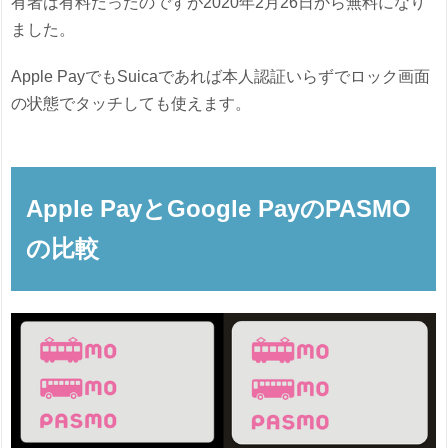
有者は有料だったのですが2020年2月26日から無料になり
ました。
Apple PayでもSuicaであれば本人認証いらずでロック画面
の状態でタッチしても使えます。
Apple PayとGoogle PayのPASMO
の比較