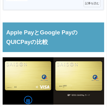
記事を読む
Apple PayとGoogle Payの
QUICPayの比較