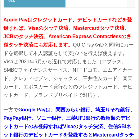
ess
Apple Payはクレジットカード、デビットカードなどを登
録すれば、Visaのタッチ決済、Mastercardタッチ決済、
JCBのタッチ決済、American Express Contactlessの各
種タッチ決済にも対応します。
QUICPayやiDと同様にカー
ドを選択して本人認証をして支払いを行えば使えます。
Visaは2021年5月から遅れて対応しました（アプラス、
SMBCファイナンスサービス、NTTドコモ、エムアイカー
ド、クレディセゾン、ジャックス、三井住友カード、楽天
カード、エポスカード発行などのクレジットカード、デビ
ットカード、ブランドプリペイドで対応）。
一方で
Google Payは、関西みらい銀行、埼玉りそな銀行、
PayPay銀行、ソニー銀行、三菱UFJ銀行の数種類のデビ
ットカードのみ登録すればVisaのタッチ決済、住信SBIネ
ット銀行のデビットカードを登録するとMastercardタッチ