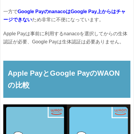
一方で
Google PayのnanacoはGoogle Pay上からはチャ
ージできない
ため非常に不便になっています。
Apple Payは事前に利用するnanacoを選択してからの生体
認証が必要、Google Payは生体認証は必要ありません。
Apple PayとGoogle PayのWAON
の比較