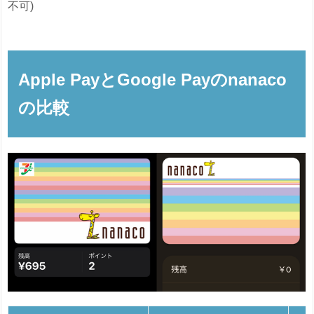
不可)
Apple PayとGoogle Payのnanaco
の比較