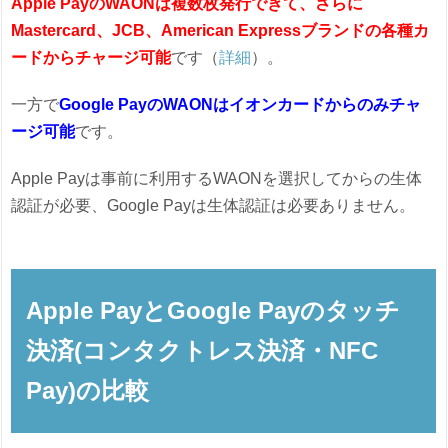
Apple PayのWAONは複数枚発行できて、さらに
Mastercard、JCB、American Expressブランドの各種カ
ードからチャージ可能
です（
詳細
）。
一方で
Google PayのWAONはイオンカードからのみチャ
ージ可能
です。
Apple Payは事前に利用するWAONを選択してからの生体
認証が必要、Google Payは生体認証は必要ありません。
Apple PayとGoogle Payのタッチ
決済(コンタクトレス決済・NFC
Pay)の比較