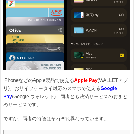
iPhoneなどのApple製品で使える
Apple Pay
(WALLETアプ
リ)、おサイフケータイ対応のスマホで使える
Google
Pay
(Google ウォレット)、両者とも決済サービスのおまと
めサービスです。
ですが、両者の特徴はそれぞれ異なっています。