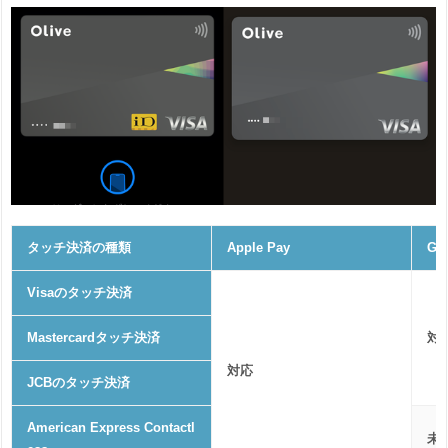
タッチ決済の種類
Apple Pay
Go
Visaのタッチ決済
Mastercardタッチ決済
対
対応
JCBのタッチ決済
American Express Contactl
未