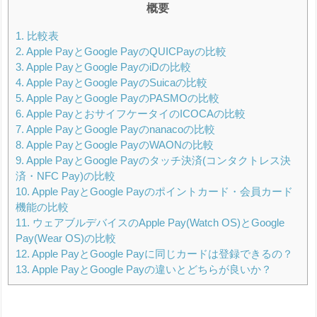
概要
1.
比較表
2.
Apple PayとGoogle PayのQUICPayの比較
3.
Apple PayとGoogle PayのiDの比較
4.
Apple PayとGoogle PayのSuicaの比較
5.
Apple PayとGoogle PayのPASMOの比較
6.
Apple PayとおサイフケータイのICOCAの比較
7.
Apple PayとGoogle Payのnanacoの比較
8.
Apple PayとGoogle PayのWAONの比較
9.
Apple PayとGoogle Payのタッチ決済(コンタクトレス決
済・NFC Pay)の比較
10.
Apple PayとGoogle Payのポイントカード・会員カード
機能の比較
11.
ウェアブルデバイスのApple Pay(Watch OS)とGoogle
Pay(Wear OS)の比較
12.
Apple PayとGoogle Payに同じカードは登録できるの？
13.
Apple PayとGoogle Payの違いとどちらが良いか？