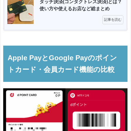
タッチ決済(コンタクトレス決済)とは？
使い方や使えるお店など総まとめ 
記事を読む
Apple PayとGoogle Payのポイン
トカード・会員カード機能の比較