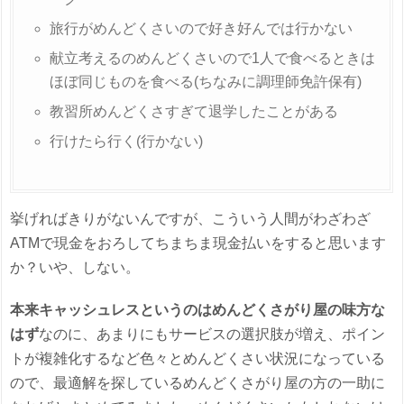
旅行がめんどくさいので好き好んでは行かない
献立考えるのめんどくさいので1人で食べるときは
ほぼ同じものを食べる(ちなみに調理師免許保有)
教習所めんどくさすぎて退学したことがある
行けたら行く(行かない)
挙げればきりがないんですが、こういう人間がわざわざ
ATMで現金をおろしてちまちま現金払いをすると思います
か？いや、しない。
本来キャッシュレスというのはめんどくさがり屋の味方な
はず
なのに、あまりにもサービスの選択肢が増え、ポイン
トが複雑化するなど色々とめんどくさい状況になっている
ので、最適解を探しているめんどくさがり屋の方の一助に