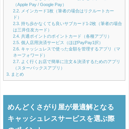
（Apple Pay / Google Pay）
2.2.
メインカード1枚（筆者の場合はリクルートカー
ド）
2.3.
持ち歩かなくても良いサブカード1-2枚（筆者の場合
は三井住友カード）
2.4.
共通ポイントのポイントカード（各種アプリ）
2.5.
個人店用決済サービス（ほぼPayPay1択）
2.6.
キャッシュレスで使った金額を管理するアプリ（マ
ネーフォワード）
2.7.
よく行くお店で簡単に注文＆決済するためのアプリ
（スターバックスアプリ）
3.
まとめ
めんどくさがり屋が最適解となる
キャッシュレスサービスを選ぶ際