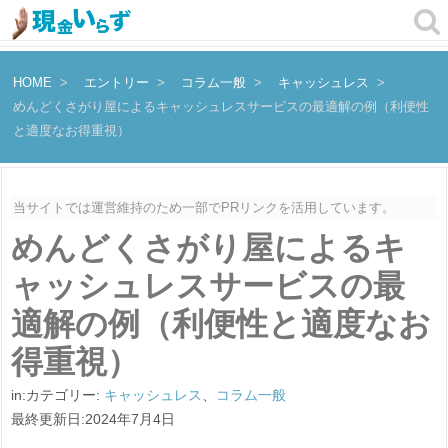
HOME
エントリー
コラム一般
キャッシュレス
めんどくさがり屋によるキャッシュレスサービスの最適解の例（利便性
と適度なお得重視）
当サイトでは運営維持のため一部でPRリンクを活用しています。
めんどくさがり屋によるキ
ャッシュレスサービスの最
適解の例（利便性と適度なお
得重視）
in:カテゴリー:
キャッシュレス
、
コラム一般
最終更新日:2024年7月4日