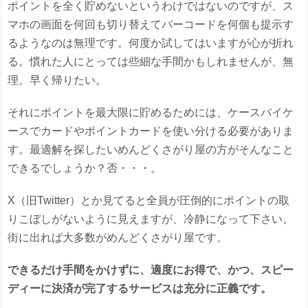
ポイントを全く貯めないというわけではないのですが、ス
マホの画面を何回も切り替えてバーコードを何個も提示す
るようなのは無理です。何度か試してはいますが心が折れ
る。慣れた人にとっては些細な手間かもしれませんが、無
理。早く帰りたい。
それにポイントを最大限に貯めるためには、ケースバイケ
ースでカードやポイントカードを使い分ける必要がありま
す。最適解を探したいめんどくさがり屋の方がそんなこと
できるでしょうか？否・・・。
X（旧Twitter）とか見てると全員が圧倒的にポイントの取
りこぼしがないように見えますが、冷静になって下さい。
街に出れば大多数がめんどくさがり屋です。
できるだけ手間をかけずに、適度にお得で、かつ、スピー
ディーに決済が完了するサービスは充分に正義です。