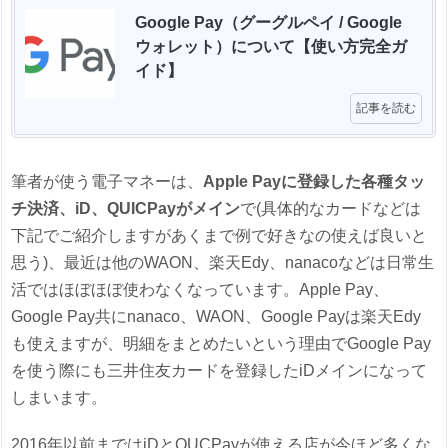
Google Pay（グーグルペイ / Google 
ウォレット）について【使い方完全ガ
イド】 
記事を読む
筆者が使う電子マネーは、
Apple Payに登録した各種タッ
チ決済、iD、QUICPayがメイン
で(具体的なカードなどは
下記でご紹介しますがあくまで例で好きなの使えば良いと
思う)、最近は他のWAON、楽天Edy、nanacoなどは日常生
活ではほぼほぼ使わなくなっています。Apple Pay、
Google Pay共にnanaco、WAON、Google Payは楽天Edy
も使えますが、明細をまとめたいという理由でGoogle Pay
を使う際にも三井住友カードを登録したiDメインになって
しまいます。
2016年以前まではiDとQUCPayが使える店が今ほど多くな