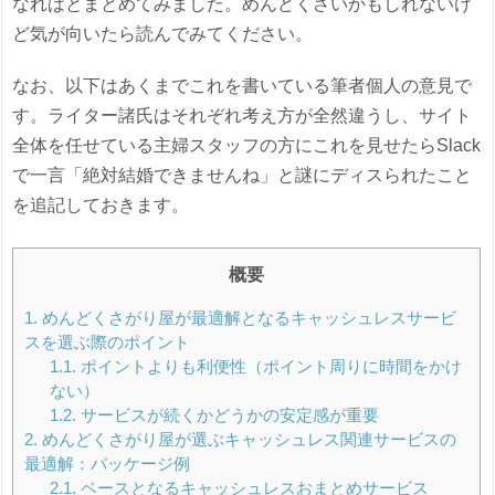
なればとまとめてみました。めんどくさいかもしれないけ
ど気が向いたら読んでみてください。
なお、以下はあくまでこれを書いている筆者個人の意見で
す。ライター諸氏はそれぞれ考え方が全然違うし、サイト
全体を任せている主婦スタッフの方にこれを見せたらSlack
で一言「絶対結婚できませんね」と謎にディスられたこと
を追記しておきます。
概要
1.
めんどくさがり屋が最適解となるキャッシュレスサービ
スを選ぶ際のポイント
1.1.
ポイントよりも利便性（ポイント周りに時間をかけ
ない）
1.2.
サービスが続くかどうかの安定感が重要
2.
めんどくさがり屋が選ぶキャッシュレス関連サービスの
最適解：パッケージ例
2.1.
ベースとなるキャッシュレスおまとめサービス