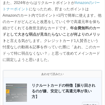
また、2024年からはリクルートポイントが
Amazonのパー
トナーポイント
になったため、貯まったポイントは
Amazonのカート内で1ポイント=1円で簡単に使えます。他
のカードがどんどんと改悪をしていく中で高還元率を保ち
続けてくれてる救世主的なカードです。
年会費無料のカー
ドとして大きな弱点が見当たらないことが何よりのメリッ
ト
と言える気がします。クレジットカード1人賛否という
忖度なしの動画＆記事を作っていた際に「あれ、このカー
ドって特に弱点なくない？」と思って改めてメインカード
に固定しようと思いました。
あわせて読みたい
リクルートカードの特徴【振り回され
るのが嫌、安定して高還元率が良い
方】 