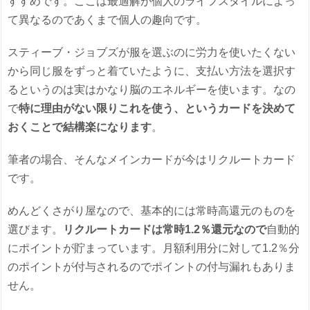
すすめです。ここは最適解が個人のライフスタイルによっ
て異なるのであくまで個人の趣向です。
スティーブ・ジョブズが服を選ぶのに労力を使いたくない
から同じ服をずっと着ていたように、支払い方法を選択す
るというのは実はかなり脳のエネルギーを使います。なの
で
特に理由がない限りこれを使う、というカードを決めて
おくことで結構楽になります
。
筆者の場合、そんなメインカードが今はリクルートカード
です。
めんどくさがり屋なので、基本的には常時高還元のものを
選びます。
リクルートカードは常時1.2％還元なので
自動的
にポイントが貯まっています。月額利用分に対して1.2％分
のポイントが付与されるのでポイントの付与漏れもありま
せん。